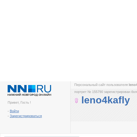
Персональный сайт пользователя
leno
портрет № 155790 зарегистрирован боле
leno4kafly
Привет, Гость !
-
Войти
-
Зарегистрироваться