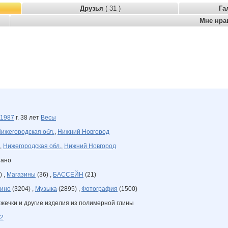
Друзья
( 31 )
Га
Мне нра
1987
г. 38 лет
Весы
ижегородская обл.
,
Нижний Новгород
,
Нижегородская обл.
,
Нижний Новгород
зано
) ,
Магазины
(36) ,
БАССЕЙН
(21)
ино
(3204) ,
Музыка
(2895) ,
Фотография
(1500)
ожечки и другие изделия из полимерной глины
72